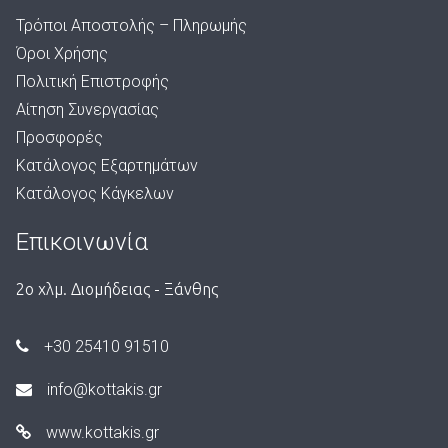
Τρόποι Αποστολής – Πληρωμής
Όροι Χρήσης
Πολιτική Επιστροφής
Αίτηση Συνεργασίας
Προσφορές
Κατάλογος Εξαρτημάτων
Κατάλογος Κάγκελων
Επικοινωνία
2ο χλμ. Διομήδειας - Ξάνθης
+30 25410 91510
info@kottakis.gr
www.kottakis.gr