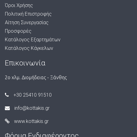
Όροι Χρήσης
Πολιτική Επιστροφής
Αίτηση Συνεργασίας
Προσφορές
Κατάλογος Εξαρτημάτων
Κατάλογος Κάγκελων
Επικοινωνία
2ο χλμ. Διομήδειας - Ξάνθης
+30 25410 91510
info@kottakis.gr
www.kottakis.gr
Φόρμα Ενδιαφέροντος