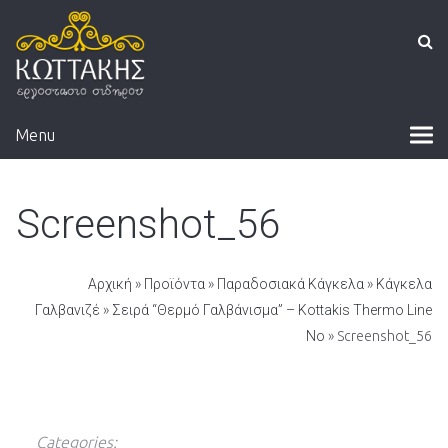
Menu
Screenshot_56
Αρχική
»
Προϊόντα
»
Παραδοσιακά Κάγκελα
»
Κάγκελα
Γαλβανιζέ
»
Σειρά “Θερμό Γαλβάνισμα” – Kottakis Thermo Line
No
» Screenshot_56
Categories: