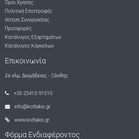
Όροι Χρήσης
Πολιτική Επιστροφής
Αίτηση Συνεργασίας
Προσφορές
Κατάλογος Εξαρτημάτων
Κατάλογος Κάγκελων
Επικοινωνία
2ο χλμ. Διομήδειας - Ξάνθης
+30 25410 91510
info@kottakis.gr
www.kottakis.gr
Φόρμα Ενδιαφέροντος