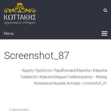
Menu
Screenshot_87
Αρχική
»
Προϊόντα
»
Παραδοσιακά Κάγκελα
»
Κάγκελα
Γαλβανιζέ
»
Κάγκελα Θερμού Γαλβανίσματος – Μασίφ
Κατασκευή Ακραίας Αντοχής
» Screenshot_87
Categories: