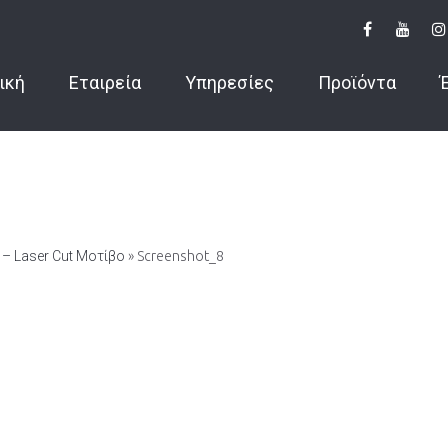
ική
Εταιρεία
Υπηρεσίες
Προϊόντα
– Laser Cut Μοτίβο
» Screenshot_8