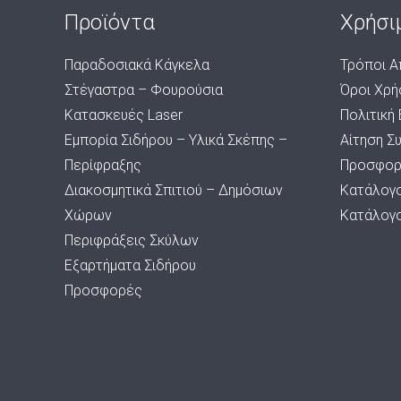
Προϊόντα
Χρήσι
Παραδοσιακά Κάγκελα
Τρόποι Α
Στέγαστρα – Φουρούσια
Όροι Χρή
Κατασκευές Laser
Πολιτική
Εμπορία Σιδήρου – Υλικά Σκέπης –
Αίτηση Σ
Περίφραξης
Προσφορ
Διακοσμητικά Σπιτιού – Δημόσιων
Κατάλογ
Χώρων
Κατάλογ
Περιφράξεις Σκύλων
Εξαρτήματα Σιδήρου
Προσφορές