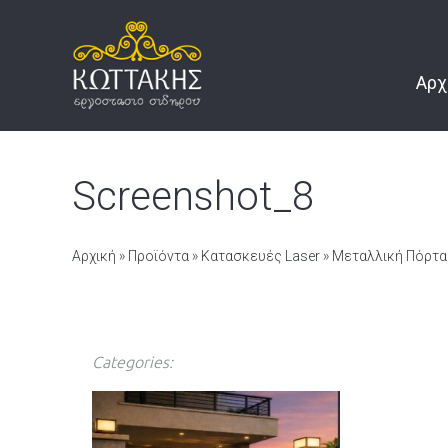
Αρχ
Screenshot_8
Αρχική
»
Προϊόντα
»
Κατασκευές Laser
»
Μεταλλική Πόρτα 
Categories: