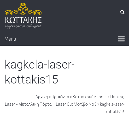
Menu
kagkela-laser-
kottakis15
Αρχική
»
Προϊόντα
»
Κατασκευές Laser
»
Πόρτες
Laser
»
Μεταλλική Πόρτα – Laser Cut Μοτίβο Νο3
» kagkela-laser-
kottakis15