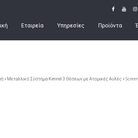
ική
Εταιρεία
Υπηρεσίες
Προϊόντα
πή
»
Μεταλλικό Σύστημα Kennel 3 Θέσεων με Ατομικές Αυλές
» Scree