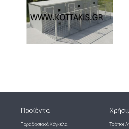
Προϊόντα
Χρήσι
Παραδοσιακά Κάγκελα
Τρόποι Α