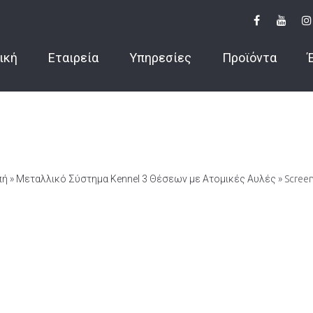
ική
Εταιρεία
Υπηρεσίες
Προϊόντα
πή
»
Μεταλλικό Σύστημα Kennel 3 Θέσεων με Ατομικές Αυλές
» Scree