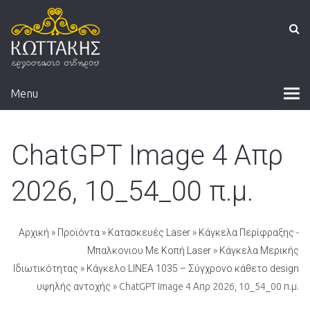
Menu
ChatGPT Image 4 Απρ
2026, 10_54_00 π.μ.
Αρχική
»
Προϊόντα
»
Κατασκευές Laser
»
Κάγκελα Περίφραξης -
Μπαλκονιου Με Κοπή Laser
»
Κάγκελα Μερικής
Ιδιωτικότητας
»
Κάγκελο LINEA 1035 – Σύγχρονο κάθετο design
υψηλής αντοχής
» ChatGPT Image 4 Απρ 2026, 10_54_00 π.μ.