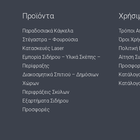
Προϊόντα
Χρήσι
Παραδοσιακά Κάγκελα
Τρόποι Α
Στέγαστρα – Φουρούσια
Όροι Χρή
Κατασκευές Laser
Πολιτική
Εμπορία Σιδήρου – Υλικά Σκέπης –
Αίτηση Σ
Περίφραξης
Προσφορ
Διακοσμητικά Σπιτιού – Δημόσιων
Κατάλογ
Χώρων
Κατάλογ
Περιφράξεις Σκύλων
Εξαρτήματα Σιδήρου
Προσφορές