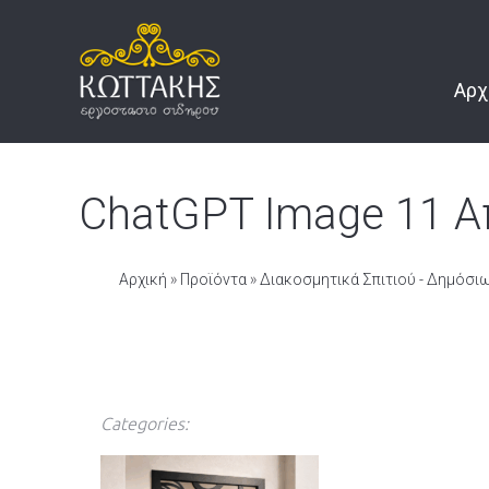
Αρχ
ChatGPT Image 11 Απ
Αρχική
»
Προϊόντα
»
Διακοσμητικά Σπιτιού - Δημόσ
Categories: