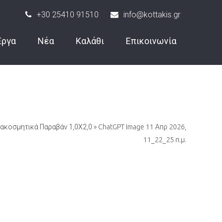
+30 25410 91510
info@kottakis.gr
Έργα
Νέα
Καλάθι
Επικοινωνία
ιακοσμητικά Παραβάν 1,0Χ2,0
» ChatGPT Image 11 Απρ 2026,
11_22_25 π.μ.