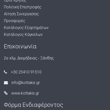
Όροι Χρήσης
Πολιτική Επιστροφής
Αίτηση Συνεργασίας
Προσφορές
Κατάλογος Εξαρτημάτων
Κατάλογος Κάγκελων
Επικοινωνία
2ο χλμ. Διομήδειας - Ξάνθης
+30 25410 91510
info@kottakis.gr
www.kottakis.gr
Φόρμα Ενδιαφέροντος