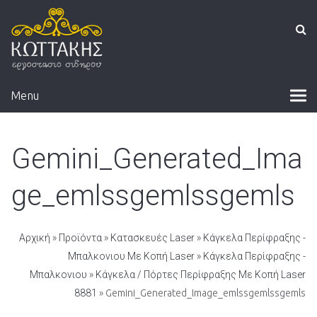
Menu
Gemini_Generated_Ima
ge_emlssgemlssgemls
Αρχική
»
Προϊόντα
»
Κατασκευές Laser
»
Κάγκελα Περίφραξης -
Μπαλκονιου Με Κοπή Laser
»
Κάγκελα Περίφραξης -
Μπαλκονιου
»
Κάγκελα / Πόρτες Περίφραξης Με Κοπή Laser
8881
» Gemini_Generated_Image_emlssgemlssgemls