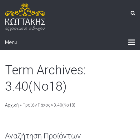
Menu
Term Archives:
3.40(Νο18)
Αρχική
» Προϊόν Πάχος » 3.40(Νο18)
Αναζήτηση Προϊόντων