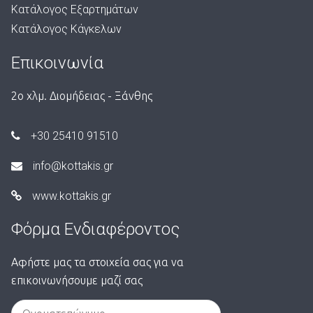
Κατάλογος Εξαρτημάτων
Κατάλογος Κάγκελων
Επικοινωνία
2ο χλμ. Διομήδειας - Ξάνθης
+30 25410 91510
info@kottakis.gr
www.kottakis.gr
Φόρμα Ενδιαφέροντος
Αφήστε μας τα στοιχεία σας για να
επικοινωνήσουμε μαζί σας