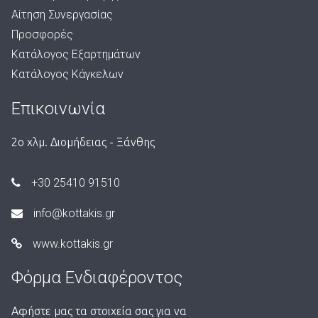
4
Αίτηση Συνεργασίας
.
Προσφορές
9
Κατάλογος Εξαρτημάτων
6
Κατάλογος Κάγκελων
Επικοινωνία
2ο χλμ. Διομήδειας - Ξάνθης
+30 25410 91510
info@kottakis.gr
www.kottakis.gr
Φόρμα Ενδιαφέροντος
Αφήστε μας τα στοιχεία σας για να