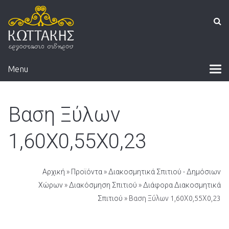
Menu
Βαση Ξύλων
1,60Χ0,55Χ0,23
Αρχική
»
Προϊόντα
»
Διακοσμητικά Σπιτιού - Δημόσιων
Χώρων
»
Διακόσμηση Σπιτιού
»
Διάφορα Διακοσμητικά
Σπιτιού
» Βαση Ξύλων 1,60Χ0,55Χ0,23