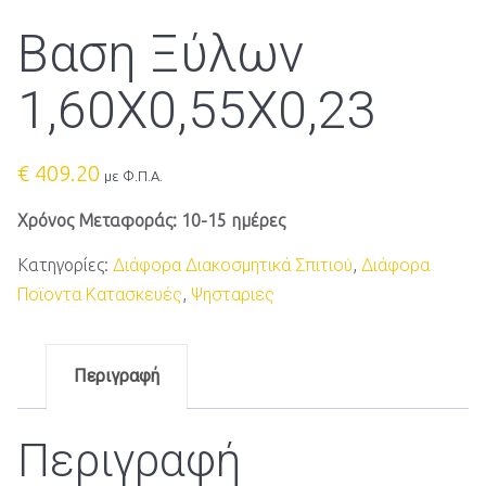
Βαση Ξύλων
1,60Χ0,55Χ0,23
€
409.20
με Φ.Π.Α.
Χρόνος Μεταφοράς: 10-15 ημέρες
Κατηγορίες:
Διάφορα Διακοσμητικά Σπιτιού
,
Διάφορα
Ποϊοντα Κατασκευές
,
Ψησταριες
Περιγραφή
Περιγραφή