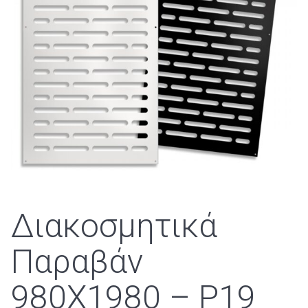
:
Διακοσμητικά
Παραβάν
980Χ1980 – P19