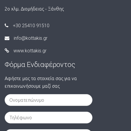
2ο χλμ. Διομήδειας - Ξάνθης
+30 25410 91510
info@kottakis.gr
www.kottakis.gr
Φόρμα Ενδιαφέροντος
Αφήστε μας τα στοιχεία σας για να
επικοινωνήσουμε μαζί σας