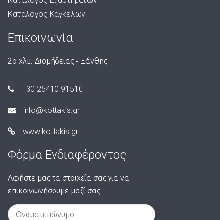
Κατάλογος Εξαρτημάτων
Κατάλογος Κάγκελων
Επικοινωνία
2ο χλμ. Διομήδειας - Ξάνθης
+30 25410 91510
info@kottakis.gr
www.kottakis.gr
Φόρμα Ενδιαφέροντος
Αφήστε μας τα στοιχεία σας για να
επικοινωνήσουμε μαζί σας