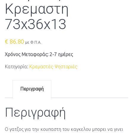
Κρεμαστη
73x36x13
€
86.80
με Φ.Π.Α.
Χρόνος Μεταφοράς: 2-7 ημέρες
Κατηγορία:
Κρεμαστές Ψησταριές
Περιγραφή
Περιγραφή
Ο γατζος για την κουπαστη του καγκελου μπορει να γινει