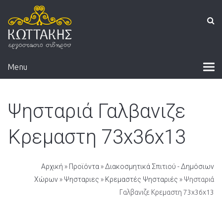
Menu
Ψησταριά Γαλβανιζε
Κρεμαστη 73x36x13
Αρχική
»
Προϊόντα
»
Διακοσμητικά Σπιτιού - Δημόσιων
Χώρων
»
Ψησταριες
»
Κρεμαστές Ψησταριές
» Ψησταριά
Γαλβανιζε Κρεμαστη 73x36x13