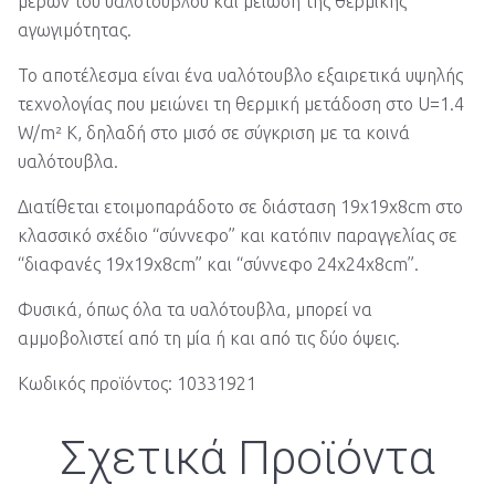
μερών του υαλότουβλου και μείωση της θερμικής
αγωγιμότητας.
Το αποτέλεσμα είναι ένα υαλότουβλο εξαιρετικά υψηλής
τεχνολογίας που μειώνει τη θερμική μετάδοση στο U=1.4
W/m² K, δηλαδή στο μισό σε σύγκριση με τα κοινά
υαλότουβλα.
Διατίθεται ετοιμοπαράδοτο σε διάσταση 19x19x8cm στο
κλασσικό σχέδιο “σύννεφο” και κατόπιν παραγγελίας σε
“διαφανές 19x19x8cm” και “σύννεφο 24x24x8cm”.
Φυσικά, όπως όλα τα υαλότουβλα, μπορεί να
αμμοβολιστεί από τη μία ή και από τις δύο όψεις.
Κωδικός προϊόντος: 10331921
Σχετικά Προϊόντα