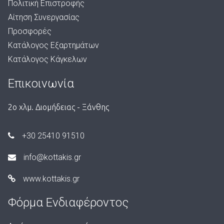
Πολιτική Επιστροφής
Αίτηση Συνεργασίας
Προσφορές
Κατάλογος Εξαρτημάτων
Κατάλογος Κάγκελων
Επικοινωνία
2ο χλμ. Διομήδειας - Ξάνθης
+30 25410 91510
info@kottakis.gr
www.kottakis.gr
Φόρμα Ενδιαφέροντος