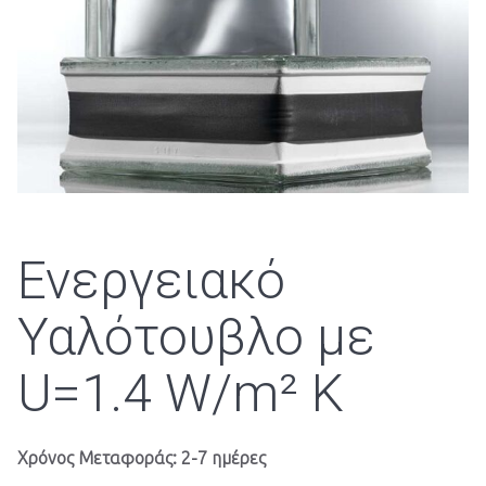
:
Ενεργειακό
Υαλότουβλο με
U=1.4 W/m² K
Χρόνος Μεταφοράς: 2-7 ημέρες