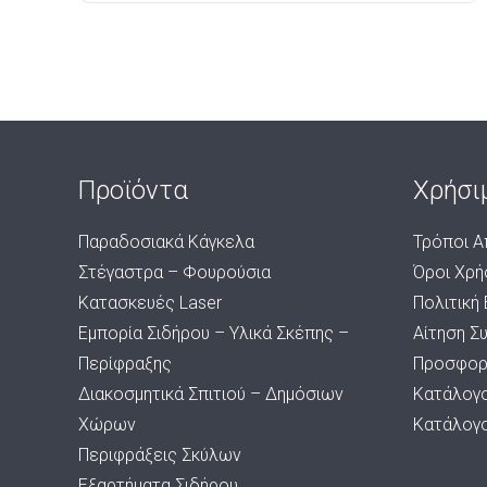
Προϊόντα
Χρήσι
Παραδοσιακά Κάγκελα
Τρόποι Α
Στέγαστρα – Φουρούσια
Όροι Χρή
Κατασκευές Laser
Πολιτική
Εμπορία Σιδήρου – Υλικά Σκέπης –
Αίτηση Σ
Περίφραξης
Προσφορ
Διακοσμητικά Σπιτιού – Δημόσιων
Κατάλογ
Χώρων
Κατάλογ
Περιφράξεις Σκύλων
Εξαρτήματα Σιδήρου