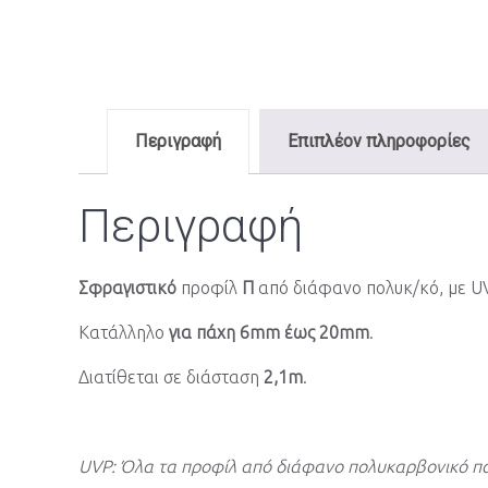
Περιγραφή
Επιπλέον πληροφορίες
Περιγραφή
Σφραγιστικό
προφίλ
Π
από διάφανο πολυκ/κό, με U
Κατάλληλο
για πάχη 6mm έως 20mm
.
Διατίθεται σε διάσταση
2,1m
.
UVP: Όλα τα προφίλ από διάφανο πολυκαρβονικό πα