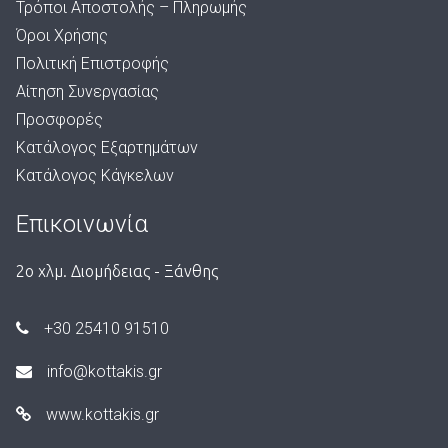
Τρόποι Αποστολής – Πληρωμής
Όροι Χρήσης
Πολιτική Επιστροφής
Αίτηση Συνεργασίας
Προσφορές
Κατάλογος Εξαρτημάτων
Κατάλογος Κάγκελων
Επικοινωνία
2ο χλμ. Διομήδειας - Ξάνθης
+30 25410 91510
info@kottakis.gr
www.kottakis.gr