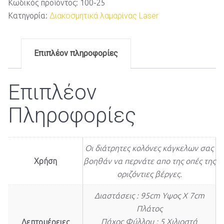
Κωδικός προϊόντος:
100-25
Κατηγορία:
Διακοσμητικά λαμαρίνας Laser
Επιπλέον πληροφορίες
Επιπλέον
Πληροφορίες
Οι διάτρητες κολόνες κάγκελων σας
Χρήση
βοηθάν να περνάτε απο της οπές της
οριζόντιες βέργες.
Διαστάσεις : 95cm Υψος Χ 7cm
Πλάτος
Πάχος Φύλλου : 5 Χιλιοστά
Λεπτομέρειες