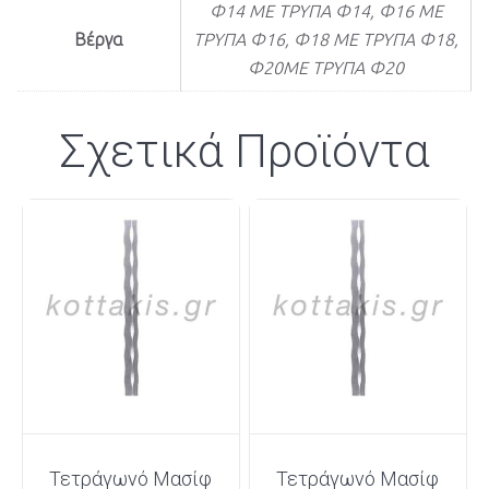
Φ14 ΜΕ ΤΡΥΠΑ Φ14, Φ16 ΜΕ
Βέργα
ΤΡΥΠΑ Φ16, Φ18 ΜΕ ΤΡΥΠΑ Φ18,
Φ20ΜΕ ΤΡΥΠΑ Φ20
Σχετικά Προϊόντα
Τετράγωνό Μασίφ
Τετράγωνό Μασίφ