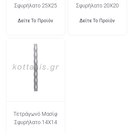
Σφυρήλατο 25Χ25
Σφυρήλατο 20Χ20
Δείτε Το Προϊόν
Δείτε Το Προϊόν
Τετράγωνό Μασίφ
Σφυρήλατο 14X14