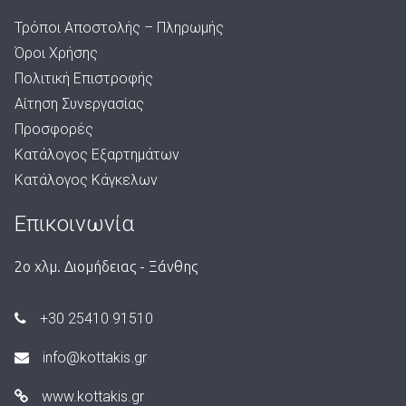
Τρόποι Αποστολής – Πληρωμής
Όροι Χρήσης
Πολιτική Επιστροφής
Αίτηση Συνεργασίας
Προσφορές
Κατάλογος Εξαρτημάτων
Κατάλογος Κάγκελων
Επικοινωνία
2ο χλμ. Διομήδειας - Ξάνθης
+30 25410 91510
info@kottakis.gr
www.kottakis.gr