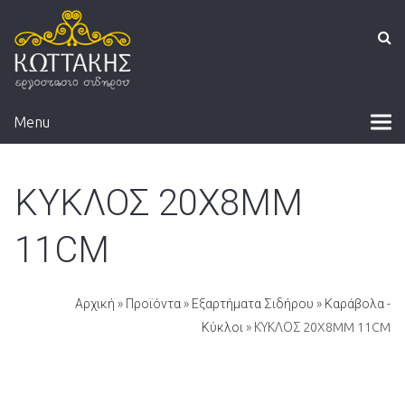
Menu
ΚΥΚΛΟΣ 20X8MM
11CM
Αρχική
»
Προϊόντα
»
Εξαρτήματα Σιδήρου
»
Καράβολα -
Κύκλοι
» ΚΥΚΛΟΣ 20X8MM 11CM