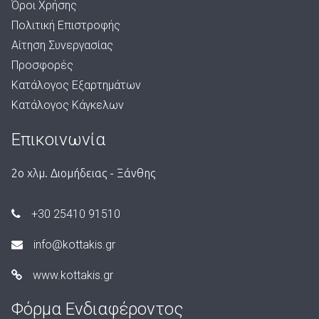
Όροι Χρήσης
Πολιτική Επιστροφής
Αίτηση Συνεργασίας
Προσφορές
Κατάλογος Εξαρτημάτων
Κατάλογος Κάγκελων
Επικοινωνία
2ο χλμ. Διομήδειας - Ξάνθης
+30 25410 91510
info@kottakis.gr
www.kottakis.gr
Φόρμα Ενδιαφέροντος