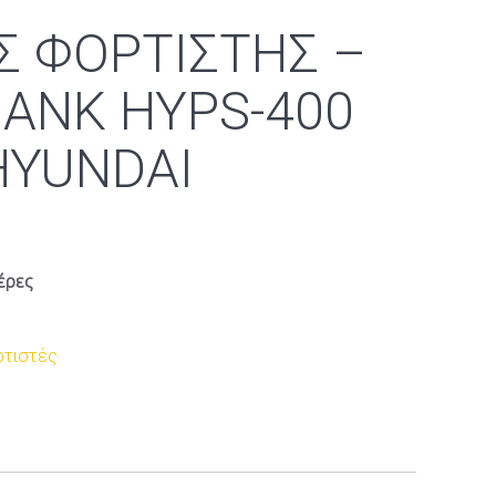
 ΦΟΡΤΙΣΤΗΣ –
ANK HYPS-400
HYUNDAI
έρες
ρτιστές