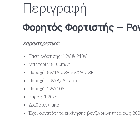
Περιγραφή
Φορητός Φορτιστής – Pow
Χαρακτηριστικά:
Τάση Φόρτισης: 12V & 240V
Μπαταρία: 8100mAh
Παροχή: 5V/1A USB-5V/2A USB
Παροχή: 19V/3,5Α-Laptop
Παροχή: 12V/10A
Βάρος: 1,20kg
Διαθέτει Φακό
Έχει δυνατότητα εκκίνησης βενζινοκινητήρα έως 300