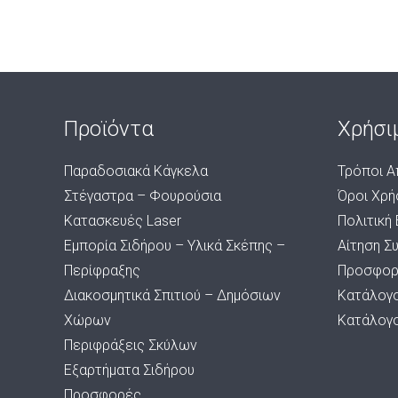
Προϊόντα
Χρήσι
Παραδοσιακά Κάγκελα
Τρόποι Α
Στέγαστρα – Φουρούσια
Όροι Χρή
Κατασκευές Laser
Πολιτική
Εμπορία Σιδήρου – Υλικά Σκέπης –
Αίτηση Σ
Περίφραξης
Προσφορ
Διακοσμητικά Σπιτιού – Δημόσιων
Κατάλογ
Χώρων
Κατάλογ
Περιφράξεις Σκύλων
Εξαρτήματα Σιδήρου
Προσφορές