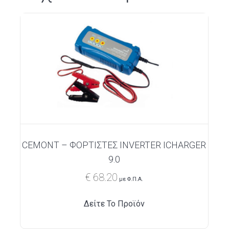
CEMONT – ΦΟΡΤΙΣΤΕΣ INVERTER ICHARGER
9.0
€
68.20
με Φ.Π.Α.
Δείτε Το Προϊόν