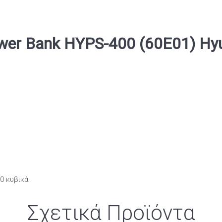
er Bank HYPS-400 (60E01) Hy
0 κυβικά
Σχετικά Προϊόντα