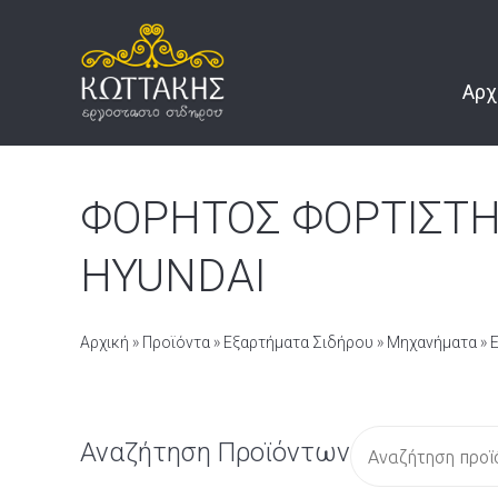
Αρχ
ΦΟΡΗΤΟΣ ΦΟΡΤΙΣΤΗΣ
HYUNDAI
Αρχική
»
Προϊόντα
»
Εξαρτήματα Σιδήρου
»
Μηχανήματα
»
Α
Αναζήτηση Προϊόντων
ν
α