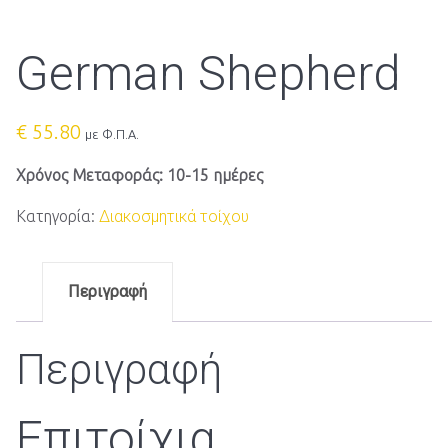
German Shepherd
€
55.80
με Φ.Π.Α.
Χρόνος Μεταφοράς: 10-15 ημέρες
Κατηγορία:
Διακοσμητικά τοίχου
Περιγραφή
Περιγραφή
Επιτοίχια