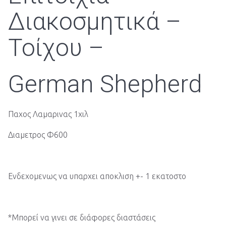
Διακοσμητικά –
Τοίχου –
German Shepherd
Παχος Λαμαρινας 1χιλ
Διαμετρος Φ600
Ενδεχομενως να υπαρχει αποκλιση +- 1 εκατοστο
*Μπορεί να γινει σε διάφορες διαστάσεις