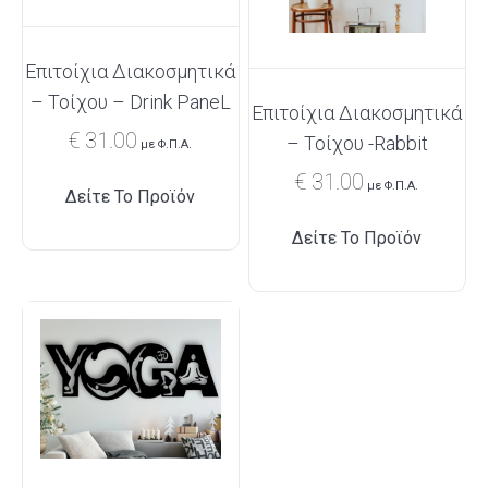
Επιτοίχια Διακοσμητικά
– Τοίχου – Drink PaneL
Επιτοίχια Διακοσμητικά
€
31.00
– Τοίχου -Rabbit
με Φ.Π.Α.
€
31.00
με Φ.Π.Α.
Δείτε Το Προϊόν
Δείτε Το Προϊόν