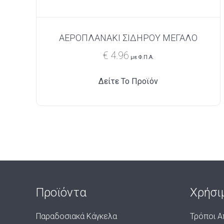
ΑΕΡΟΠΛΑΝΑΚΙ ΣΙΔΗΡΟΥ ΜΕΓΑΛΟ
€
4.96
με Φ.Π.Α.
Δείτε Το Προϊόν
Προϊόντα
Χρήσι
Παραδοσιακά Κάγκελα
Τρόποι Α