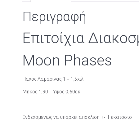
Περιγραφή
Επιτοίχια Διακοσ
Moon Phases
Παχος Λαμαρινας 1 – 1,5χιλ
Μηκος 1,90 – Υψος 0,60εκ
Ενδεχομενως να υπαρχει αποκλιση +- 1 εκατοστο