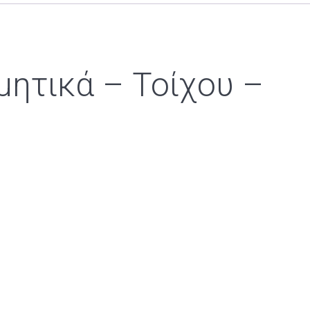
μητικά – Τοίχου –