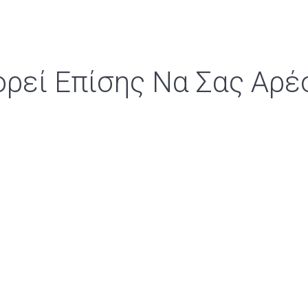
ρεί Επίσης Να Σας Αρέ