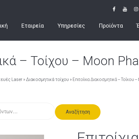
ική
Εταιρεία
Υπηρεσίες
Προϊόντα
ικά – Τοίχου – Moon Ph
ευές Laser
»
Διακοσμητικά τοίχου
» Επιτοίχια Διακοσμητικά – Τοίχου 
Αναζήτηση
Επιτοίχι