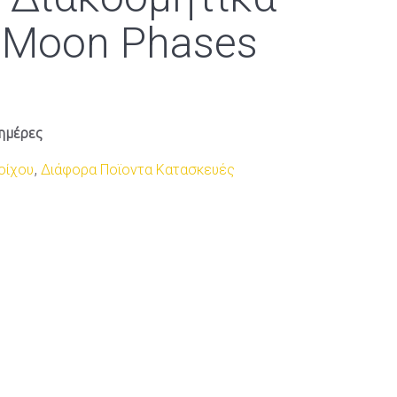
 Moon Phases
ημέρες
οίχου
,
Διάφορα Ποϊοντα Κατασκευές