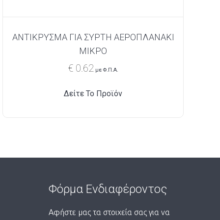
ΑΝΤΙΚΡΥΣΜΑ ΓΙΑ ΣΥΡΤΗ ΑΕΡΟΠΛΑΝΑΚΙ
ΜΙΚΡΟ
€
0.62
με Φ.Π.Α.
Δείτε Το Προϊόν
Φόρμα Ενδιαφέροντος
Αφήστε μας τα στοιχεία σας για να