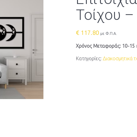
Τοίχου –
€
117.80
με Φ.Π.Α.
Χρόνος Μεταφοράς: 10-15 
Κατηγορίες:
Διακοσμητικά τ