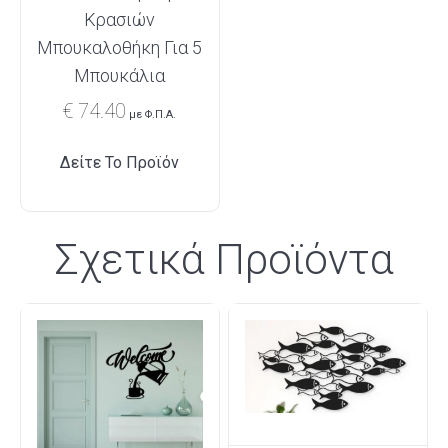
Κρασιών
Μπουκαλοθήκη Για 5
Μπουκάλια
€
74.40
με Φ.Π.Α.
Δείτε Το Προϊόν
Σχετικά Προϊόντα