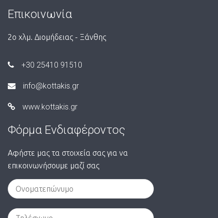
Επικοινωνία
2ο χλμ. Διομήδειας - Ξάνθης
+30 25410 91510
info@kottakis.gr
www.kottakis.gr
Φόρμα Ενδιαφέροντος
Αφήστε μας τα στοιχεία σας για να
επικοινωνήσουμε μαζί σας