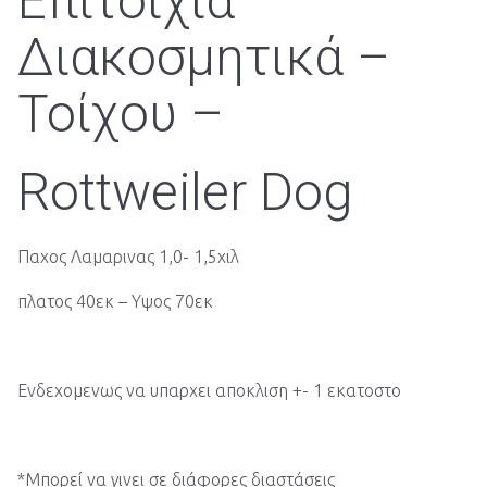
Επιτοίχια
Διακοσμητικά –
Τοίχου –
Rottweiler Dog
Παχος Λαμαρινας 1,0- 1,5χιλ
πλατος 40εκ – Υψος 70εκ
Ενδεχομενως να υπαρχει αποκλιση +- 1 εκατοστο
*Μπορεί να γινει σε διάφορες διαστάσεις