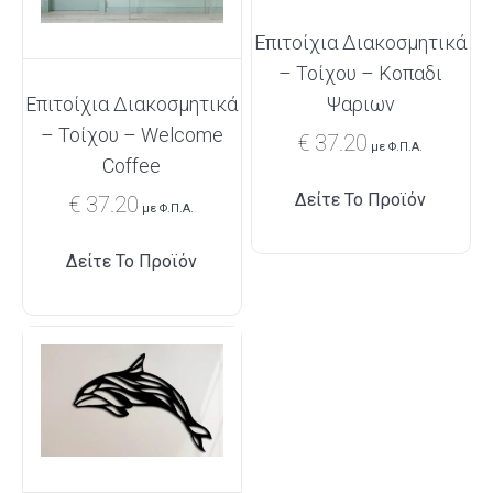
Επιτοίχια Διακοσμητικά
– Τοίχου – Κοπαδι
Ψαριων
Επιτοίχια Διακοσμητικά
– Τοίχου – Welcome
€
37.20
με Φ.Π.Α.
Coffee
Δείτε Το Προϊόν
€
37.20
με Φ.Π.Α.
Δείτε Το Προϊόν