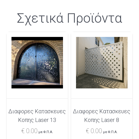
Σχετικά Προϊόντα
Διαφορες Κατασκευες
Διαφορες Κατασκευες
Κοπης Laser 13
Κοπης Laser 8
€
0.00
€
0.00
με Φ.Π.Α.
με Φ.Π.Α.