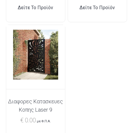
Δείτε Το Προϊόν
Δείτε Το Προϊόν
Διαφορες Κατασκευες
Κοπης Laser 9
€
0.00
με Φ.Π.Α.