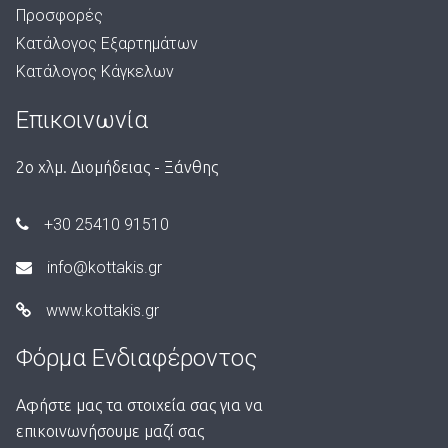
Προσφορές
Κατάλογος Εξαρτημάτων
Κατάλογος Κάγκελων
Επικοινωνία
2ο χλμ. Διομήδειας - Ξάνθης
+30 25410 91510
info@kottakis.gr
www.kottakis.gr
Φόρμα Ενδιαφέροντος
Αφήστε μας τα στοιχεία σας για να
επικοινωνήσουμε μαζί σας