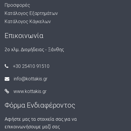
Προσφορές
Κατάλογος Εξαρτημάτων
Κατάλογος Κάγκελων
Επικοινωνία
2ο χλμ. Διομήδειας - Ξάνθης
+30 25410 91510
info@kottakis.gr
www.kottakis.gr
Φόρμα Ενδιαφέροντος
Αφήστε μας τα στοιχεία σας για να
επικοινωνήσουμε μαζί σας