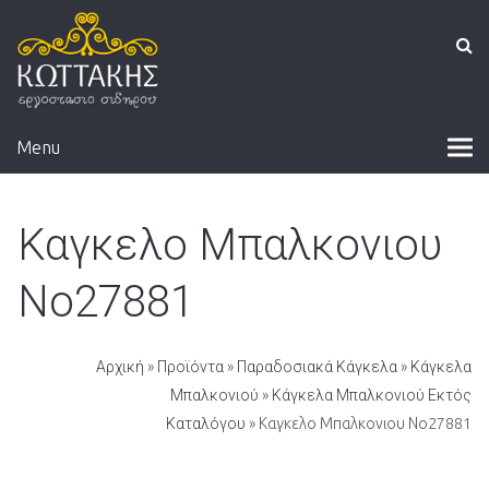
Menu
Καγκελο Μπαλκονιου
Νο27881
Αρχική
»
Προϊόντα
»
Παραδοσιακά Κάγκελα
»
Κάγκελα
Μπαλκονιού
»
Κάγκελα Μπαλκονιού Εκτός
Καταλόγου
» Καγκελο Μπαλκονιου Νο27881