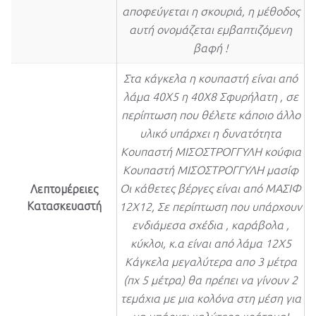
αποφεύγεται η σκουριά, η μέθοδος
αυτή ονομάζεται εμβαπτιζόμενη
βαφή !
Στα κάγκελα η κουπαστή είναι από
λάμα 40Χ5 η 40Χ8 Σφυρήλατη , σε
περίπτωση που θέλετε κάποιο άλλο
υλικό υπάρχει η δυνατότητα
Κουπαστή ΜΙΣΟΣΤΡΟΓΓΥΛΗ κούφια
Κουπαστή ΜΙΣΟΣΤΡΟΓΓΥΛΗ μασίφ
Οι κάθετες βέργες είναι από ΜΑΣΙΦ
Λεπτομέρειες
Κατασκευαστή
12Χ12, Σε περίπτωση που υπάρχουν
ενδιάμεσα σχέδια , καράβολα ,
κύκλοι, κ.α είναι από λάμα 12Χ5
Κάγκελα μεγαλύτερα απο 3 μέτρα
(πχ 5 μέτρα) θα πρέπει να γίνουν 2
τεμάχια με μια κολόνα στη μέση για