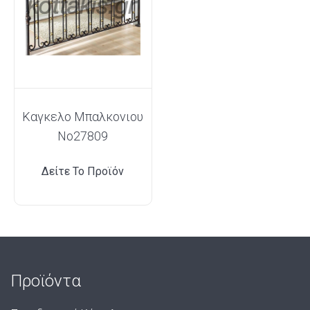
Καγκελο Μπαλκονιου
Νο27809
Δείτε Το Προϊόν
Προϊόντα