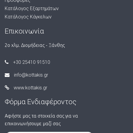
Προσφορές
Κατάλογος Εξαρτημάτων
Κατάλογος Κάγκελων
Επικοινωνία
2ο χλμ. Διομήδειας - Ξάνθης
+30 25410 91510
info@kottakis.gr
www.kottakis.gr
Φόρμα Ενδιαφέροντος
Αφήστε μας τα στοιχεία σας για να
επικοινωνήσουμε μαζί σας