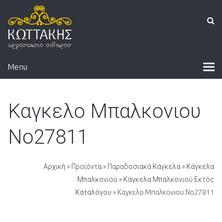
Menu
Καγκελο Μπαλκονιου
Νο27811
Αρχική
»
Προϊόντα
»
Παραδοσιακά Κάγκελα
»
Κάγκελα
Μπαλκονιού
»
Κάγκελα Μπαλκονιού Εκτός
Καταλόγου
» Καγκελο Μπαλκονιου Νο27811