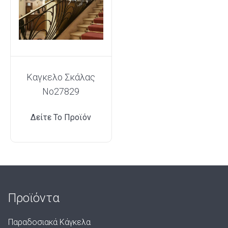
Καγκελο Σκάλας
Νο27829
Δείτε Το Προϊόν
Προϊόντα
Παραδοσιακά Κάγκελα