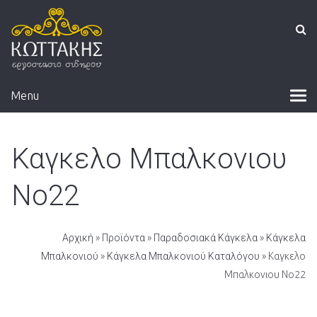
Menu
Καγκελο Μπαλκονιου
Νο22
Αρχική
»
Προϊόντα
»
Παραδοσιακά Κάγκελα
»
Κάγκελα
Μπαλκονιού
»
Κάγκελα Μπαλκονιού Καταλόγου
» Καγκελο
Μπαλκονιου Νο22