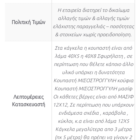
Η εταιρεία διατηρεί το δικαίωμα
αλλαγής τιμών & αλλαγής τιμών
Πολιτική Τιμών
ελάχιστης παραγγελιάς – ποσότητας
& στοιχείων χωρίς προειδοποίηση.
Στα κάγκελα η κουπαστή είναι από
λάμα 40Χ5 η 40Χ8 Σφυρήλατη , σε
περίπτωση που θέλετε κάποιο άλλο
υλικό υπάρχει η δυνατότητα
Κουπαστή ΜΙΣΟΣΤΡΟΓΓΥΛΗ κούφια
Κουπαστή ΜΙΣΟΣΤΡΟΓΓΥΛΗ μασίφ
Οι κάθετες βέργες είναι από ΜΑΣΙΦ
Λεπτομέρειες
Κατασκευαστή
12Χ12, Σε περίπτωση που υπάρχουν
ενδιάμεσα σχέδια , καράβολα ,
κύκλοι, κ.α είναι από λάμα 12Χ5
Κάγκελα μεγαλύτερα απο 3 μέτρα
(πχ 5 μέτρα) θα πρέπει να γίνουν 2