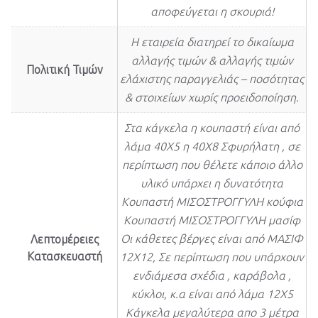
αποφεύγεται η σκουριά!
Η εταιρεία διατηρεί το δικαίωμα
αλλαγής τιμών & αλλαγής τιμών
Πολιτική Τιμών
ελάχιστης παραγγελιάς – ποσότητας
& στοιχείων χωρίς προειδοποίηση.
Στα κάγκελα η κουπαστή είναι από
λάμα 40Χ5 η 40Χ8 Σφυρήλατη , σε
περίπτωση που θέλετε κάποιο άλλο
υλικό υπάρχει η δυνατότητα
Κουπαστή ΜΙΣΟΣΤΡΟΓΓΥΛΗ κούφια
Κουπαστή ΜΙΣΟΣΤΡΟΓΓΥΛΗ μασίφ
Οι κάθετες βέργες είναι από ΜΑΣΙΦ
Λεπτομέρειες
Κατασκευαστή
12Χ12, Σε περίπτωση που υπάρχουν
ενδιάμεσα σχέδια , καράβολα ,
κύκλοι, κ.α είναι από λάμα 12Χ5
Κάγκελα μεγαλύτερα απο 3 μέτρα