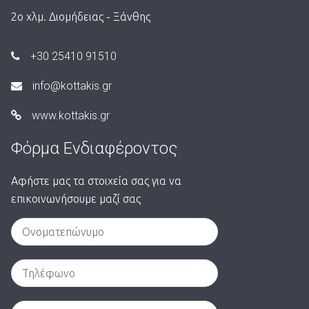
2ο χλμ. Διομήδειας - Ξάνθης
+30 25410 91510
info@kottakis.gr
www.kottakis.gr
Φόρμα Ενδιαφέροντος
Αφήστε μας τα στοιχεία σας για να
επικοινωνήσουμε μαζί σας