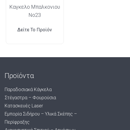
Καγκελο Μπαλκονιου
Νο23
Δείτε Το Προϊόν
Προϊόντα
Παραδοσιακά Κάγκελα
Στέγαστρα – Φουρούσια
Κατασκευές Laser
Εμπορία Σιδήρου – Υλικά Σκέπης –
Περίφραξης