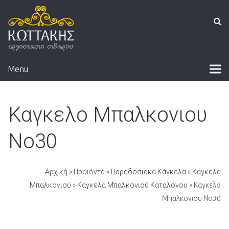
Menu
Καγκελο Μπαλκονιου
Νο30
Αρχική
»
Προϊόντα
»
Παραδοσιακά Κάγκελα
»
Κάγκελα
Μπαλκονιού
»
Κάγκελα Μπαλκονιού Καταλόγου
» Καγκελο
Μπαλκονιου Νο30