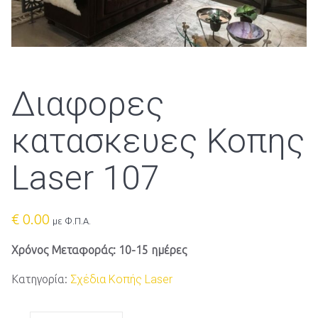
Διαφορες
κατασκευες Κοπης
Laser 107
€
0.00
με Φ.Π.Α.
Χρόνος Μεταφοράς: 10-15 ημέρες
Κατηγορία:
Σχέδια Κοπής Laser