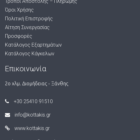
Τρόποι Αποστολής – Πληρωμής
Όροι Χρήσης
Πολιτική Επιστροφής
Αίτηση Συνεργασίας
Προσφορές
Κατάλογος Εξαρτημάτων
Κατάλογος Κάγκελων
Επικοινωνία
2ο χλμ. Διομήδειας - Ξάνθης
+30 25410 91510
info@kottakis.gr
www.kottakis.gr