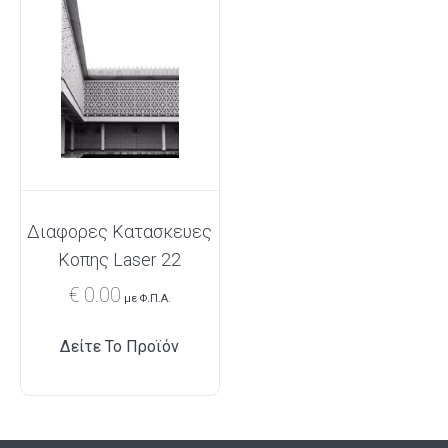
Διαφορες Κατασκευες
Κοπης Laser 22
€
0.00
με Φ.Π.Α.
Δείτε Το Προϊόν