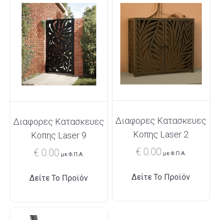
Διαφορες Κατασκευες
Διαφορες Κατασκευες
Κοπης Laser 2
Κοπης Laser 9
€
0.00
€
0.00
με Φ.Π.Α.
με Φ.Π.Α.
Δείτε Το Προϊόν
Δείτε Το Προϊόν