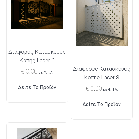
Διαφορες Κατασκευες
Κοπης Laser 6
Διαφορες Κατασκευες
€
0.00
με Φ.Π.Α.
Κοπης Laser 8
Δείτε Το Προϊόν
€
0.00
με Φ.Π.Α.
Δείτε Το Προϊόν