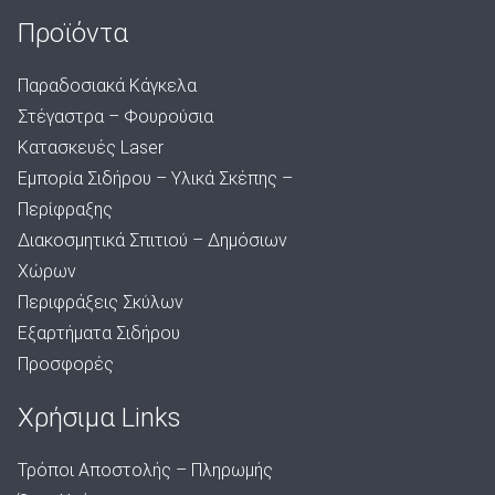
Προϊόντα
Παραδοσιακά Κάγκελα
Στέγαστρα – Φουρούσια
Κατασκευές Laser
Εμπορία Σιδήρου – Υλικά Σκέπης –
Περίφραξης
Διακοσμητικά Σπιτιού – Δημόσιων
Χώρων
Περιφράξεις Σκύλων
Εξαρτήματα Σιδήρου
Προσφορές
Χρήσιμα Links
Τρόποι Αποστολής – Πληρωμής