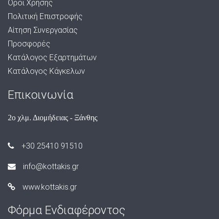
Όροι Χρήσης
Πολιτική Επιστροφής
Αίτηση Συνεργασίας
Προσφορές
Κατάλογος Εξαρτημάτων
Κατάλογος Κάγκελων
Επικοινωνία
2ο χλμ. Διομήδειας - Ξάνθης
+30 25410 91510
info@kottakis.gr
www.kottakis.gr
Φόρμα Ενδιαφέροντος