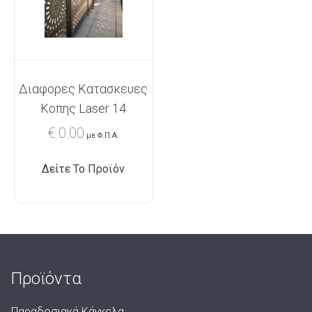
Διαφορες Κατασκευες
Κοπης Laser 14
€
0.00
με Φ.Π.Α.
Δείτε Το Προϊόν
Προϊόντα
Παραδοσιακά Κάγκελα