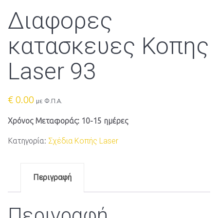
Διαφορες
κατασκευες Κοπης
Laser 93
€
0.00
με Φ.Π.Α.
Χρόνος Μεταφοράς: 10-15 ημέρες
Κατηγορία:
Σχέδια Κοπής Laser
Περιγραφή
Περιγραφή