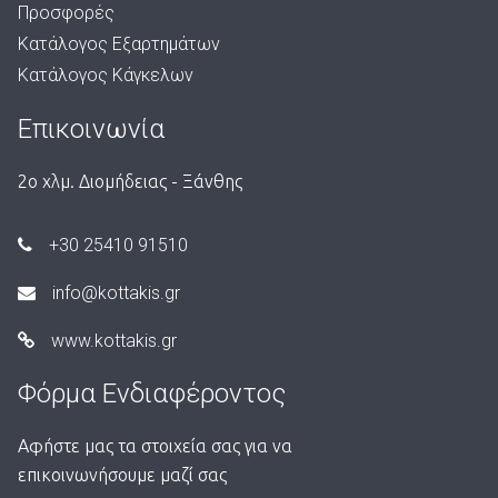
Προσφορές
Κατάλογος Εξαρτημάτων
Κατάλογος Κάγκελων
Επικοινωνία
2ο χλμ. Διομήδειας - Ξάνθης
+30 25410 91510
info@kottakis.gr
www.kottakis.gr
Φόρμα Ενδιαφέροντος
Αφήστε μας τα στοιχεία σας για να
επικοινωνήσουμε μαζί σας