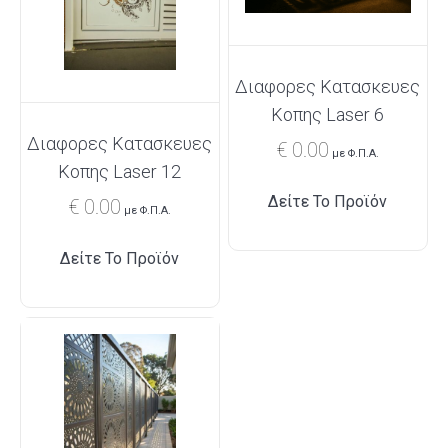
Διαφορες Κατασκευες
Κοπης Laser 6
Διαφορες Κατασκευες
€
0.00
με Φ.Π.Α.
Κοπης Laser 12
Δείτε Το Προϊόν
€
0.00
με Φ.Π.Α.
Δείτε Το Προϊόν