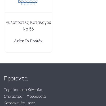
Αυλοπορτες Καταλογου
No 56
Δείτε Το Προϊόν
Προϊόντα
Παραδοσιακά Κάγκελα
Στέγαστρα – Φουρούσια
Κατασκευές Laser