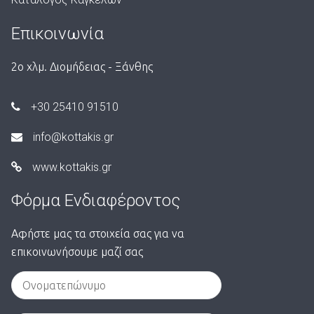
Επικοινωνία
2ο χλμ. Διομήδειας - Ξάνθης
+30 25410 91510
info@kottakis.gr
www.kottakis.gr
Φόρμα Ενδιαφέροντος
Αφήστε μας τα στοιχεία σας για να
επικοινωνήσουμε μαζί σας