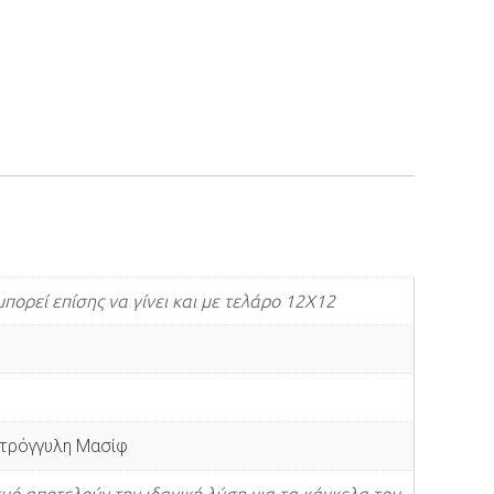
ορεί επίσης να γίνει και με τελάρο 12Χ12
τρόγγυλη Μασίφ