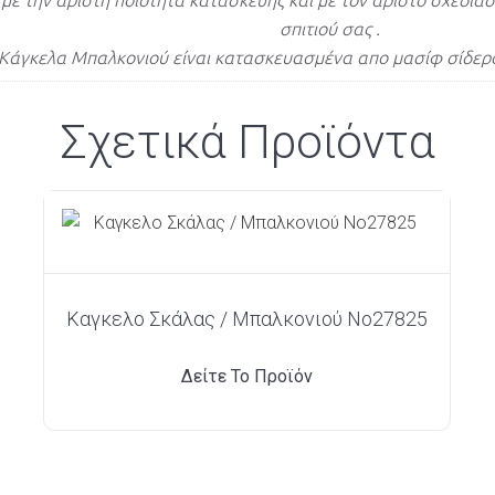
με την άριστη ποιότητα κατασκευής και με τον άριστο σχεδιασ
σπιτιού σας .
Κάγκελα Μπαλκονιού είναι κατασκευασμένα απο μασίφ σίδερο
Σχετικά Προϊόντα
Καγκελο Σκάλας / Μπαλκονιού Νο27825
Δείτε Το Προϊόν