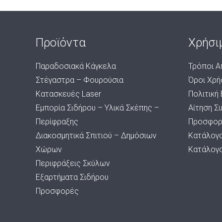
Προϊόντα
Χρήσι
Παραδοσιακά Κάγκελα
Τρόποι Α
Στέγαστρα – Φουρούσια
Όροι Χρή
Κατασκευές Laser
Πολιτική
Εμπορία Σιδήρου – Υλικά Σκέπης –
Αίτηση Σ
Περίφραξης
Προσφορ
Διακοσμητικά Σπιτιού – Δημόσιων
Κατάλογ
Χώρων
Κατάλογ
Περιφράξεις Σκύλων
Εξαρτήματα Σιδήρου
Προσφορές