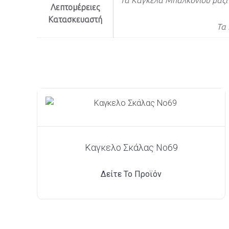
Τα Κάγκελα Μπαλκονιού μαζί 
Λεπτομέρειες
Κατασκευαστή
Τα 
Καγκελο Σκάλας Νο69
Δείτε Το Προϊόν