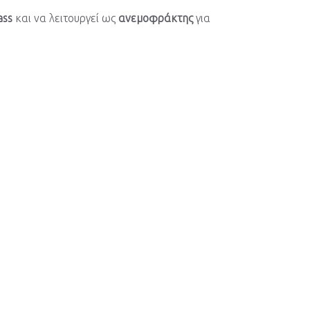
ass
και να λειτουργεί ως
ανεμοφράκτης
για