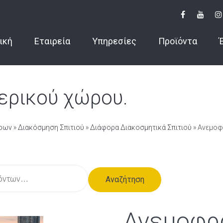
ική
Εταιρεία
Υπηρεσίες
Προϊόντα
ερικού χώρου.
ώρων
»
Διακόσμηση Σπιτιού
»
Διάφορα Διακοσμητικά Σπιτιού
» Ανεμοφ
Αναζήτηση
Ανεμοφρ