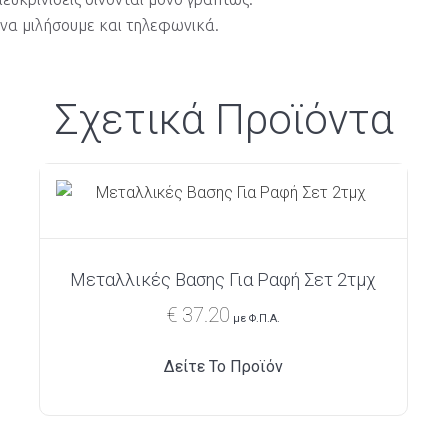
να μιλήσουμε και τηλεφωνικά.
Σχετικά Προϊόντα
Μεταλλικές Βασης Για Ραφή Σετ 2τμχ
€
37.20
με Φ.Π.Α.
Δείτε Το Προϊόν