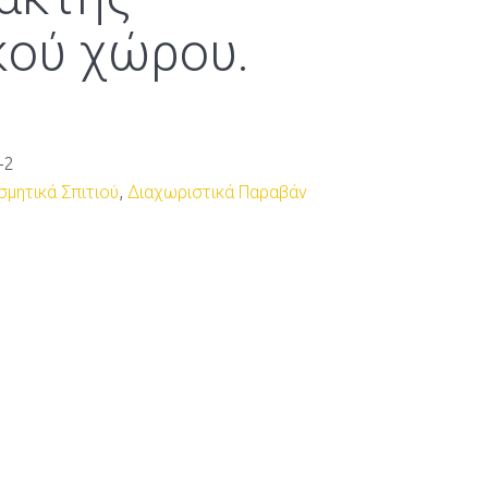
κού χώρου.
-2
μητικά Σπιτιού
,
Διαχωριστικά Παραβάν