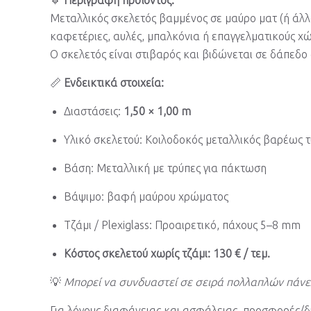
Μεταλλικός σκελετός βαμμένος σε μαύρο ματ (ή άλλο
καφετέριες, αυλές, μπαλκόνια ή επαγγελματικούς χ
Ο σκελετός είναι στιβαρός και βιδώνεται σε δάπεδο 
📏
Ενδεικτικά στοιχεία:
Διαστάσεις:
1,50 × 1,00 m
Υλικό σκελετού: Κοιλοδοκός μεταλλικός βαρέως 
Βάση: Μεταλλική με τρύπες για πάκτωση
Βάψιμο: βαφή μαύρου χρώματος
Τζάμι / Plexiglass: Προαιρετικό, πάχους 5–8 mm
Κόστος σκελετού χωρίς τζάμι:
130 € / τεμ.
💡
Μπορεί να συνδυαστεί σε σειρά πολλαπλών πάνε
Για λόγους διαφάνειας και ασφάλειας, προσφορές/δι