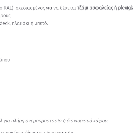
 RAL), σχεδιασμένος για να δέχεται
τζάμι ασφαλείας ή plexigl
ώρους.
deck, πλακάκι ή μπετό.
τύπου
λ για πλήρη ανεμοπροστασία ή διαχωρισμό χώρου.
ευκρινίσεις δίνονται μόνο γραπτώς.