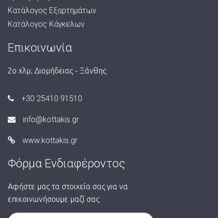
Κατάλογος Εξαρτημάτων
Κατάλογος Κάγκελων
Επικοινωνία
2ο χλμ. Διομήδειας - Ξάνθης
+30 25410 91510
info@kottakis.gr
www.kottakis.gr
Φόρμα Ενδιαφέροντος
Αφήστε μας τα στοιχεία σας για να
επικοινωνήσουμε μαζί σας