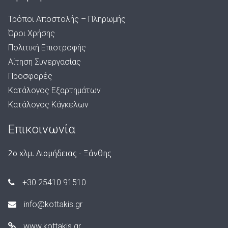
Τρόποι Αποστολής – Πληρωμής
Όροι Χρήσης
Πολιτική Επιστροφής
Αίτηση Συνεργασίας
Προσφορές
Κατάλογος Εξαρτημάτων
Κατάλογος Κάγκελων
Επικοινωνία
2ο χλμ. Διομήδειας - Ξάνθης
+30 25410 91510
info@kottakis.gr
www.kottakis.gr