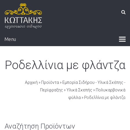
Menu
Ροδελλίνια με φλάντζα
Αρχική
»
Προϊόντα
»
Εμπορία Σιδήρου - Υλικά Σκέπης -
Περίφραξης
»
Υλικά Σκεπής
»
Πολυκαρβονικά
φύλλα
» Ροδελλίνια με φλάντζα
Αναζήτηση Προϊόντων