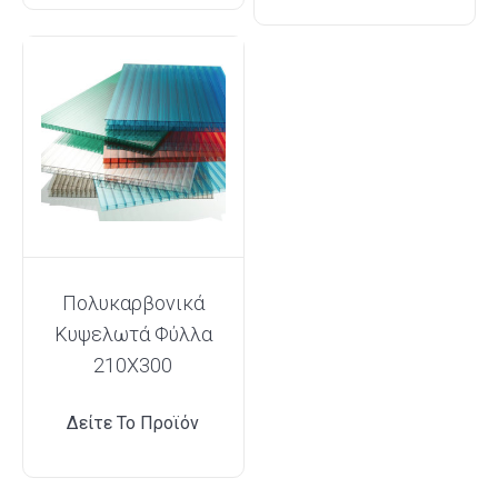
Πολυκαρβονικά
Κυψελωτά Φύλλα
210Χ300
Δείτε Το Προϊόν