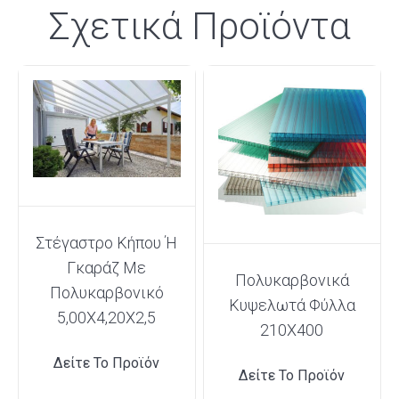
Σχετικά Προϊόντα
Στέγαστρο Κήπου Ή
Γκαράζ Με
Πολυκαρβονικά
Πολυκαρβονικό
Κυψελωτά Φύλλα
5,00Χ4,20Χ2,5
210X400
Δείτε Το Προϊόν
Δείτε Το Προϊόν