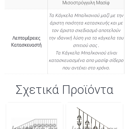
Μισοστρόγγυλη Μασίφ
Τα Κάγκελα Μπαλκονιού μαζί με την
άριστη ποιότητα κατασκευής και με
τον άριστο σχεδιασμό αποτελούν
την ιδανική λύση για τα κάγκελα του
Λεπτομέρειες
Κατασκευαστή
σπιτιού σας .
Τα Κάγκελα Μπαλκονιού είναι
κατασκευασμένα απο μασίφ σίδερο
που αντέχει στο χρόνο.
Σχετικά Προϊόντα