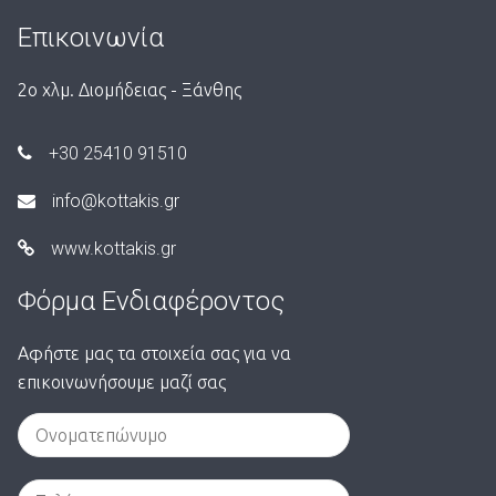
Επικοινωνία
2ο χλμ. Διομήδειας - Ξάνθης
+30 25410 91510
info@kottakis.gr
www.kottakis.gr
Φόρμα Ενδιαφέροντος
Αφήστε μας τα στοιχεία σας για να
επικοινωνήσουμε μαζί σας