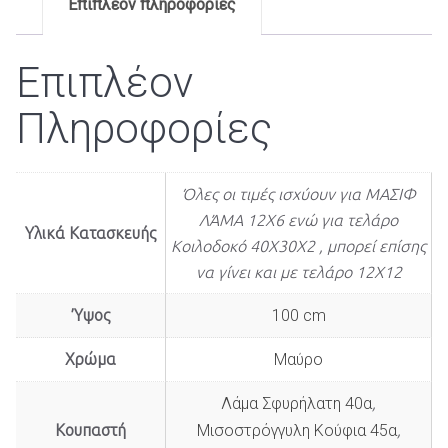
Επιπλέον πληροφορίες
Επιπλέον
Πληροφορίες
Όλες οι τιμές ισχύουν για ΜΑΣΙΦ
ΛΆΜΑ 12Χ6 ενώ για τελάρο
Υλικά Κατασκευής
Κοιλοδοκό 40Χ30Χ2 , μπορεί επίσης
να γίνει και με τελάρο 12Χ12
Ύψος
100 cm
Χρώμα
Μαύρο
Λάμα Σφυρήλατη 40α
,
Κουπαστή
Μισοστρόγγυλη Κούφια 45α
,