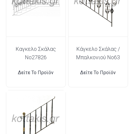
Καγκελο Σκάλας
Κάγκελο Σκάλας /
Νο27826
Μπαλκονιού Νο63
Δείτε Το Προϊόν
Δείτε Το Προϊόν