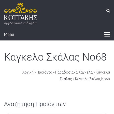
Menu
Καγκελο Σκάλας Νο68
Αρχική
»
Προϊόντα
»
Παραδοσιακά Κάγκελα
»
Κάγκελα
Σκάλας
» Καγκελο Σκάλας Νο68
Αναζήτηση Προϊόντων